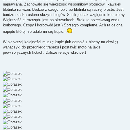
naprawiana. Zachowało się większość wsporników błotników i kawałek
błotnika na wzór. Będzie z czego robić bo błotniki są raczej proste. Jest
bardzo rzadka osłona skrzyni biegów. Silnik jednak względnie kompletny.
Większość el rozrządu jest po skrzynkach. Brakuje przeciwwag wału
korbowego. Czopy i korbowód jest:) Sprzęgło kompletne. Ach ta osłona
napędu której nie udało mi się kupic...
W pierwszej kolejności muszę kupić (lub dorobić z blachy na chwilę)
wahaczyki do przedniego trapezu i postawić moto na jakis
prowizorycznych kołach. Dalsze relacje wkrótce:)