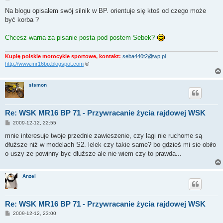
o
s
Na blogu opisałem swój silnik w BP. orientuje się ktoś od czego może
t
być korba ?
Chcesz warna za pisanie posta pod postem Sebek?
Kupię polskie motocykle sportowe, kontakt:
seba440t2@wp.pl
http://www.mr16bp.blogspot.com
®
sismon
Re: WSK MR16 BP 71 - Przywracanie życia rajdowej WSK
P
2009-12-12, 22:55
o
s
mnie interesuje twoje przednie zawieszenie, czy lagi nie ruchome są
t
dłuższe niż w modelach S2. lelek czy takie same? bo gdzieś mi sie obiło
o uszy ze powinny byc dłuższe ale nie wiem czy to prawda...
Anzel
Re: WSK MR16 BP 71 - Przywracanie życia rajdowej WSK
P
2009-12-12, 23:00
o